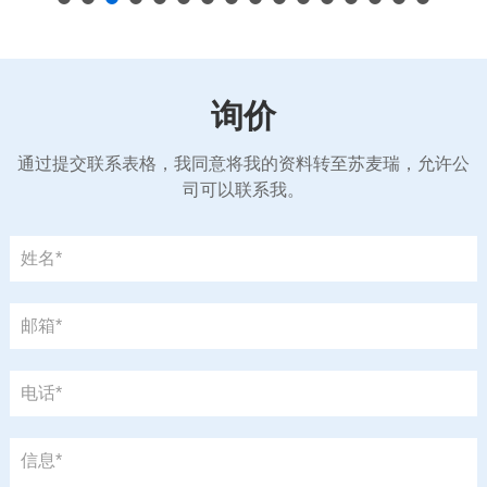
询价
通过提交联系表格，我同意将我的资料转至苏麦瑞，允许公
司可以联系我。
姓名*
邮箱*
电话*
信息*