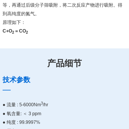
等，再通过后级分子筛吸附，将二次反应产物进行吸附。得
到高纯度的氮气。
原理如下：
C+O
= CO
2
2
产品细节
技术参数
3
● 流量 : 5-6000Nm
/hr
● 氧含量: ＜ 3 ppm
● 纯度 : 99.9997%