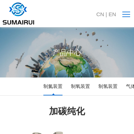
CN
|
EN
产品中心
制氮装置
制氧装置
制氢装置
气
加碳纯化