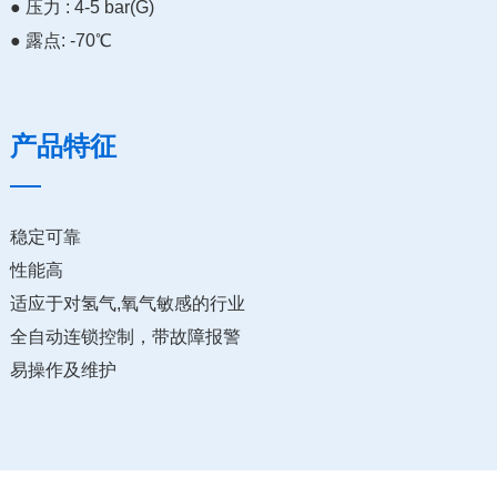
● 压力 : 4-5 bar(G)
● 露点: -70℃
产品特征
稳定可靠
性能高
适应于对氢气,氧气敏感的行业
全自动连锁控制，带故障报警
易操作及维护